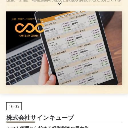
医療・介護・福祉業界の現状と課題を解決するためにICT導
入が欠かすことができません。しかし、ICT導入とITリテラ
シーをどのように埋めるかという課題もあります。私たち
が提供する「ケアデータコネクト」によって介護ICTを身近
にします。
16:05
株式会社サインキューブ