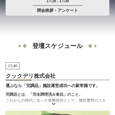
17:20 - 17:30
閉会挨拶・アンケート
登壇スケジュール
15:40
クックデリ株式会社
選ぶなら「完調品」施設運営成功への新常識です。
完調品とは、「完全調理済み食品」のこと。
これからの時代にあった食事提供として、施設運営のスタ
ンダードになり得る「完調品」で導入してみませんか？