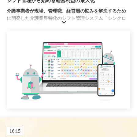
シフト管理から始める経営利益の最大化
介護事業者が現場、管理職、経営層の悩みを解決するため
に開発した介護業界特化のシフト管理システム「シンクロ
シフト」をご紹介します。
シフト管理を通じて「経営の健康（経営利益の最大
化）」、 「職員の心身の健康」、「業務工数削減」を実現
するお手伝いを致します。
16:15