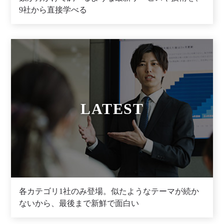
9社から直接学べる
LATEST
各カテゴリ1社のみ登場。似たようなテーマが続か
ないから、最後まで新鮮で面白い