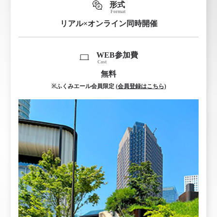
形式
Format
リアル×オンライン同時開催
WEB参加費
Cost
無料
※ふくみエール会員限定
(会員登録はこちら)