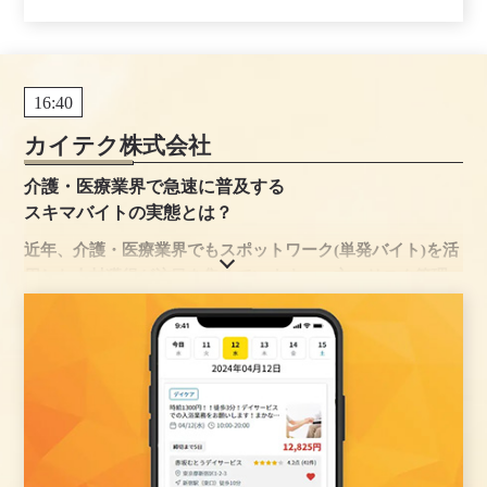
16:40
カイテク株式会社
介護・医療業界で急速に普及する
スキマバイトの実態とは？
近年、介護・医療業界でもスポットワーク(単発バイト)を活
用した人材獲得が注目を集めています。一方、リスク管理
等の観点から導入に躊躇されるケースも少なくありませ
ん。
本講では、過去100万件以上のマッチング実績に基づいた導
入のメリット・リスク・対策を紹介します。