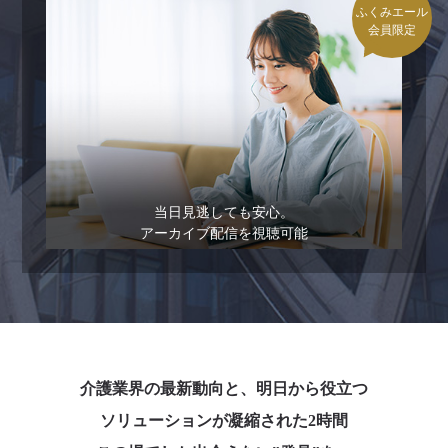
ふくみエール
会員限定
当日見逃しても安心。
アーカイブ配信を視聴可能
介護業界の最新動向と、明日から役立つ
ソリューションが凝縮された2時間