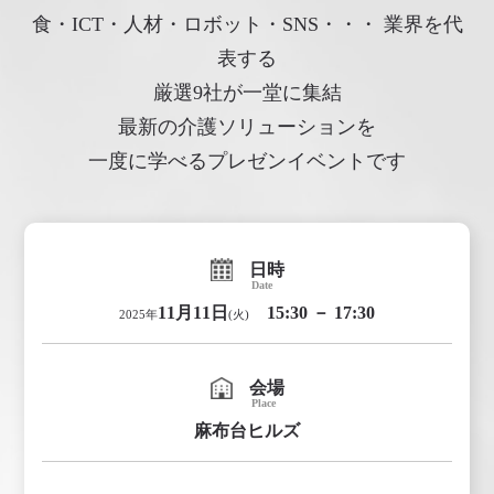
食・ICT・人材・ロボット・SNS・・・
業界を代
表する
厳選9社が一堂に集結
最新の介護ソリューションを
一度に学べるプレゼンイベントです
日時
Date
11月11日
15:30 － 17:30
2025年
(火)
会場
Place
麻布台ヒルズ