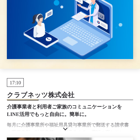
17:10
クラブネッツ株式会社
介護事業者と利用者ご家族のコミュニケーションを
LINE活用でもっと自由に。簡単に。
毎月に介護事業所や福祉用具貸与事業所で郵送する請求書
や重要書類（計画書等）を電子化する。電話の変わりに
LINEを活用してコミュニケーション円滑化が可能となりま