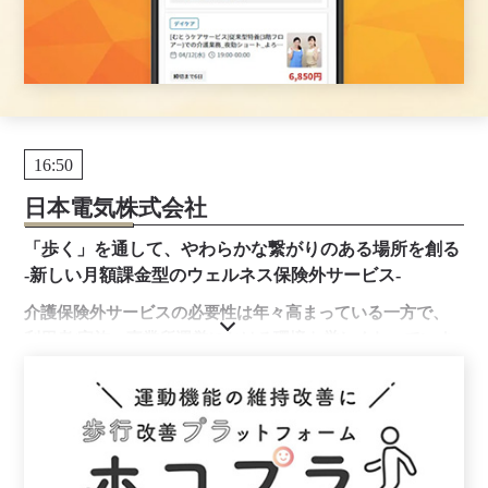
16:50
日本電気株式会社
「歩く」を通して、やわらかな繋がりのある場所を創る
-新しい月額課金型のウェルネス保険外サービス-
介護保険外サービスの必要性は年々高まっている一方で、
利用者/家族・事業所運営における環境も厳しくなっていま
す。日頃の「歩行」を軸に展開する新たな保険外サービス
についてご案内します。