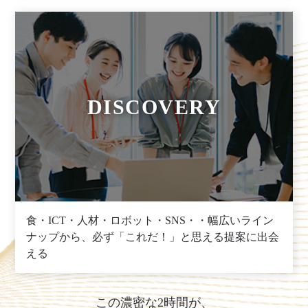
DISCOVERY
食・ICT・人材・ロボット・SNS・・幅広いライン
ナップから、必ず「これだ！」と思える提案に出会
える
この濃密な2時間が、